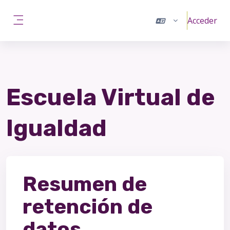
Salta al contenido principal
Acceder
Panel lateral
Escuela Virtual de
Igualdad
Resumen de
retención de
datos