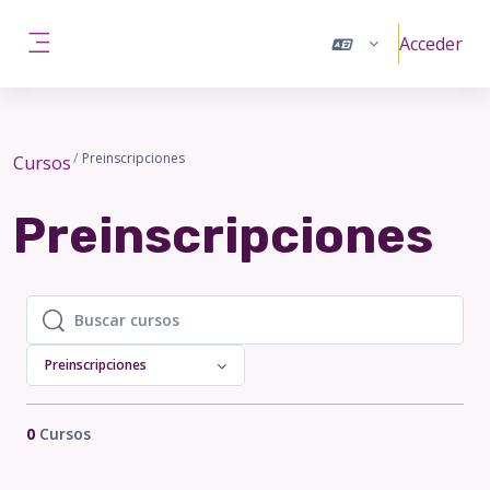
Salta al contenido principal
Acceder
Panel lateral
Preinscripciones
Cursos
Preinscripciones
Buscar cursos
Buscar cursos
Preinscripciones
0
Cursos